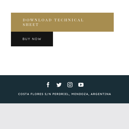
download technical
sheet
BUY NOW
COSTA FLORES S/N PERDRIEL, MENDOZA, ARGENTINA